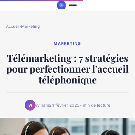
Accueil
›
Marketing
MARKETING
Télémarketing : 7 stratégies
pour perfectionner l'accueil
téléphonique
William
24 février 2025
7 min de lecture
W