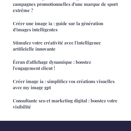
campagnes promotionnelles d'une marque de sport
extrême ?
Créer une image ia : guide sur la génération
d'images intelligentes
Stimulez votre créativité avec l'intelligence
artificielle innovante
Écran d'affichage dynamique : boostez
l'engagement client !
Créer image ia : simplifiez vos créations visuelles
avec my image gpt
Consultante seo et marketing digital : boostez votre
visibilité