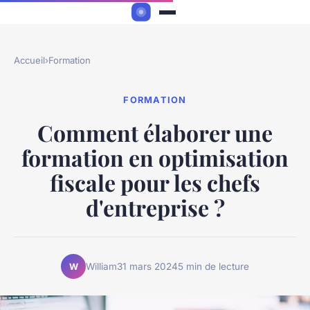
Accueil
›
Formation
FORMATION
Comment élaborer une
formation en optimisation
fiscale pour les chefs
d'entreprise ?
William
31 mars 2024
5 min de lecture
W