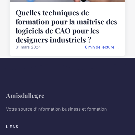
Quelles techniques de
formation pour la maîtrise des
logiciels de CAO pour les
designers industriels ?
31 mars 2024
6 min de lecture →
Amisdallegre
Votre source d'information business et formation
LIENS