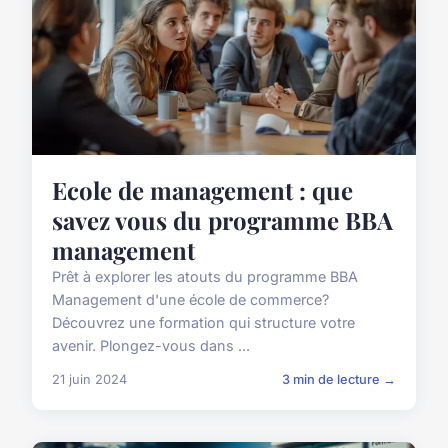
Ecole de management : que
savez vous du programme BBA
management
Prêt à explorer les atouts du programme BBA
Management d'une école de commerce?
Découvrez une formation qui structure votre
avenir. Plongez-vous dans ...
21 juin 2024
3 min de lecture →