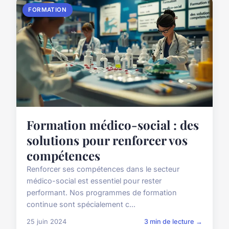
FORMATION
Formation médico-social : des
solutions pour renforcer vos
compétences
Renforcer ses compétences dans le secteur
médico-social est essentiel pour rester
performant. Nos programmes de formation
continue sont spécialement c...
25 juin 2024
3 min de lecture →