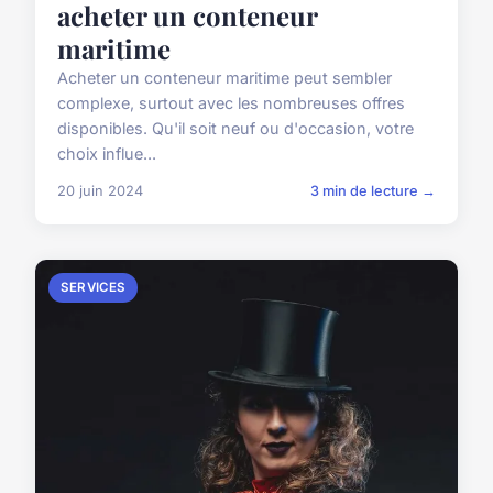
acheter un conteneur
maritime
Acheter un conteneur maritime peut sembler
complexe, surtout avec les nombreuses offres
disponibles. Qu'il soit neuf ou d'occasion, votre
choix influe...
20 juin 2024
3 min de lecture →
SERVICES