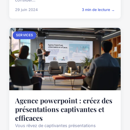
29 juin 2024
3 min de lecture →
SERVICES
Agence powerpoint : créez des
présentations captivantes et
efficaces
Vous rêvez de captivantes présentations