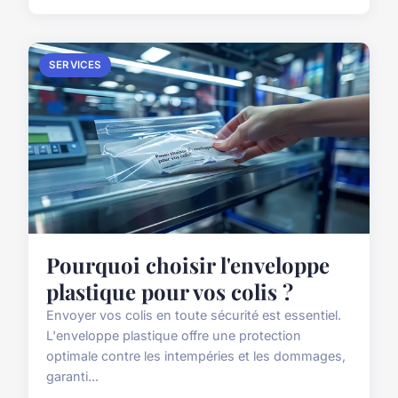
SERVICES
Pourquoi choisir l'enveloppe
plastique pour vos colis ?
Envoyer vos colis en toute sécurité est essentiel.
L'enveloppe plastique offre une protection
optimale contre les intempéries et les dommages,
garanti...