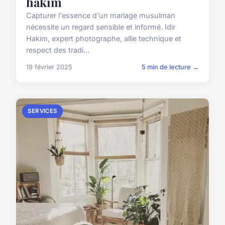
hakim
Capturer l'essence d'un mariage musulman
nécessite un regard sensible et informé. Idir
Hakim, expert photographe, allie technique et
respect des tradi...
19 février 2025
5 min de lecture →
SERVICES