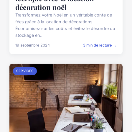
décoration noël
Transformez votre Noël en un véritable conte de
fées grâce à la location de décorations.
Économisez sur les coûts et évitez le désordre du
stockage en...
19 septembre 2024
3 min de lecture →
SERVICES