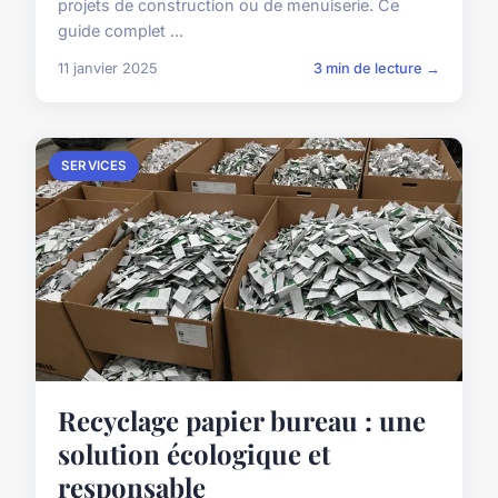
projets de construction ou de menuiserie. Ce
guide complet ...
11 janvier 2025
3 min de lecture →
SERVICES
Recyclage papier bureau : une
solution écologique et
responsable