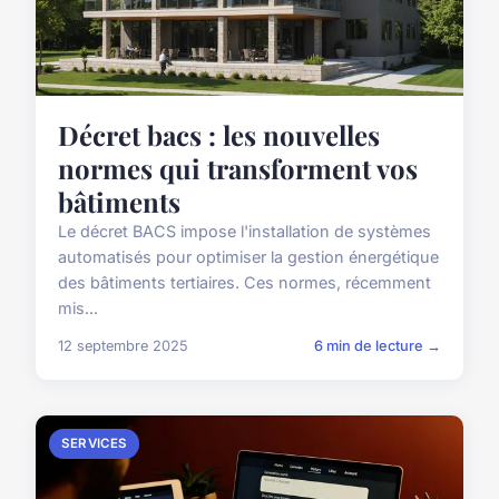
Décret bacs : les nouvelles
normes qui transforment vos
bâtiments
Le décret BACS impose l'installation de systèmes
automatisés pour optimiser la gestion énergétique
des bâtiments tertiaires. Ces normes, récemment
mis...
12 septembre 2025
6 min de lecture →
SERVICES