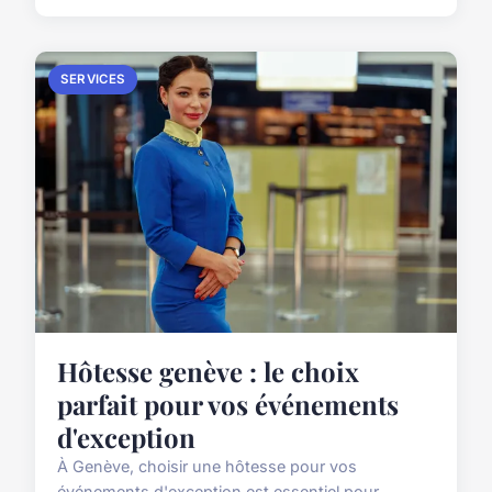
SERVICES
Hôtesse genève : le choix
parfait pour vos événements
d'exception
À Genève, choisir une hôtesse pour vos
événements d'exception est essentiel pour