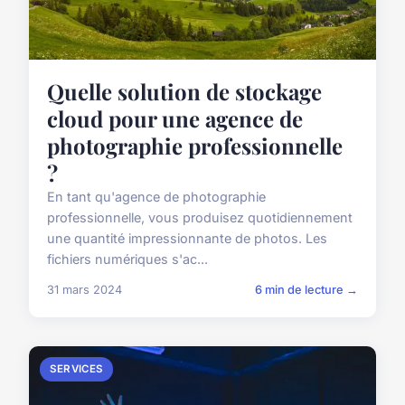
Quelle solution de stockage
cloud pour une agence de
photographie professionnelle
?
En tant qu'agence de photographie
professionnelle, vous produisez quotidiennement
une quantité impressionnante de photos. Les
fichiers numériques s'ac...
31 mars 2024
6 min de lecture →
SERVICES