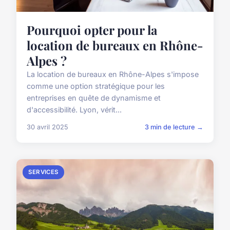
Pourquoi opter pour la
location de bureaux en Rhône-
Alpes ?
La location de bureaux en Rhône-Alpes s'impose
comme une option stratégique pour les
entreprises en quête de dynamisme et
d'accessibilité. Lyon, vérit...
30 avril 2025
3 min de lecture →
SERVICES