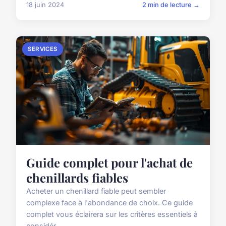
18 juin 2024
2 min de lecture →
SERVICES
Guide complet pour l'achat de
chenillards fiables
Acheter un chenillard fiable peut sembler
complexe face à l'abondance de choix. Ce guide
complet vous éclairera sur les critères essentiels à
considér...