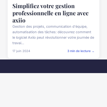
Simplifiez votre gestion
professionnelle en ligne avec
axiio
Gestion des projets, communication d'équipe,
automatisation des tâches: découvrez comment
le logiciel Axiio peut révolutionner votre journée de
travai...
17 juin 2024
3 min de lecture →
Amisdallegre
Votre source d'information business et formation