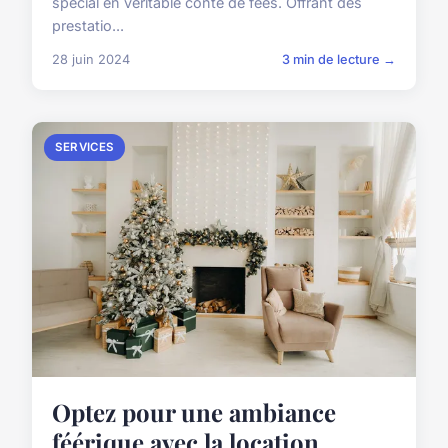
spécial en véritable conte de fées. Offrant des
prestatio...
28 juin 2024
3 min de lecture →
SERVICES
Optez pour une ambiance
féérique avec la location