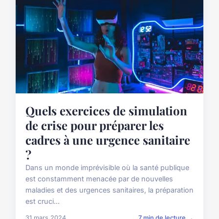
Quels exercices de simulation
de crise pour préparer les
cadres à une urgence sanitaire
?
Dans un monde imprévisible où la santé publique
est constamment menacée par de nouvelles
maladies et des urgences sanitaires, la préparation
est cruci...
31 mars 2024
7 min de lecture →