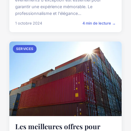
garantir une expérience mémorable. Le
professionnalisme et l'élégance...
1 octobre 2024
4 min de lecture →
SERVICES
Les meilleures offres pour