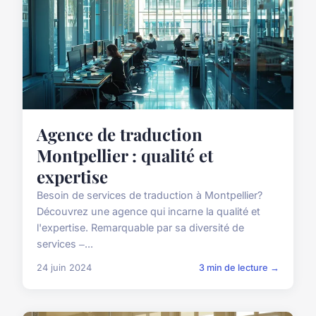
Agence de traduction
Montpellier : qualité et
expertise
Besoin de services de traduction à Montpellier?
Découvrez une agence qui incarne la qualité et
l'expertise. Remarquable par sa diversité de
services ‒...
24 juin 2024
3 min de lecture →