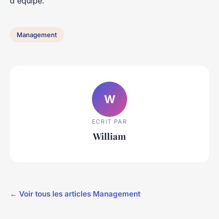
d'équipe.
Management
W
ECRIT PAR
William
← Voir tous les articles Management