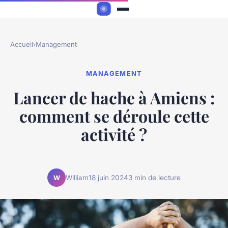
Accueil
›
Management
MANAGEMENT
Lancer de hache à Amiens :
comment se déroule cette
activité ?
William
18 juin 2024
3 min de lecture
W