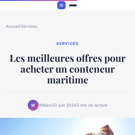
Accueil
›
Services
SERVICES
Les meilleures offres pour
acheter un conteneur
maritime
William
20 juin 2024
3 min de lecture
W