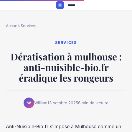
Accueil
›
Services
SERVICES
Dératisation à mulhouse :
anti-nuisible-bio.fr
éradique les rongeurs
William
13 octobre 2025
6 min de lecture
W
Anti-Nuisible-Bio.fr s’impose à Mulhouse comme un