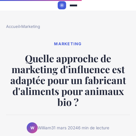
Accueil
›
Marketing
MARKETING
Quelle approche de
marketing d'influence est
adaptée pour un fabricant
d'aliments pour animaux
bio ?
William
31 mars 2024
6 min de lecture
W