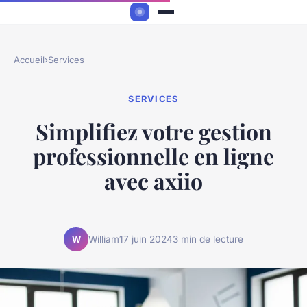
Accueil
›
Services
SERVICES
Simplifiez votre gestion
professionnelle en ligne
avec axiio
William
17 juin 2024
3 min de lecture
W