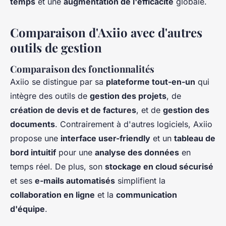
temps
et une
augmentation de l'efficacité
globale.
Comparaison d'Axiio avec d'autres
outils de gestion
Comparaison des fonctionnalités
Axiio se distingue par sa
plateforme tout-en-un
qui
intègre des outils de
gestion des projets
, de
création de devis et de factures
, et de
gestion des
documents
. Contrairement à d'autres logiciels, Axiio
propose une
interface user-friendly
et un
tableau de
bord intuitif
pour une
analyse des données
en
temps réel. De plus, son
stockage en cloud sécurisé
et ses
e-mails automatisés
simplifient la
collaboration en ligne
et la
communication
d'équipe
.