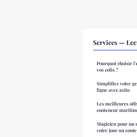
Services — Le
Pourquoi choisir l
vos colis ?
Simplifiez votre g
ligne avec axiio
Les meilleures off
conteneur mariti
Magicien pour un m
votre jour un conte