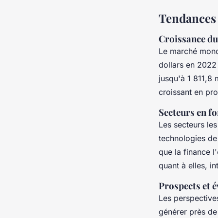
Tendances 
Croissance du
Le marché mondi
dollars en 2022 
jusqu'à 1 811,8 
croissant en pro
Secteurs en f
Les secteurs les
technologies de 
que la finance l
quant à elles, i
Prospects et é
Les perspectives
générer près de