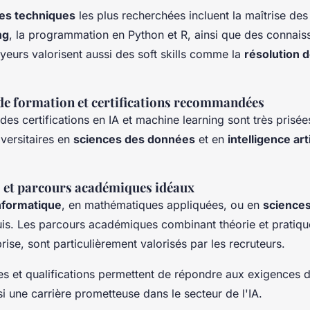
s techniques
les plus recherchées incluent la maîtrise de
ng
, la programmation en Python et R, ainsi que des connai
yeurs valorisent aussi des soft skills comme la
résolution 
 formation et certifications recommandées
des certifications en IA et machine learning sont très prisée
versitaires en
sciences des données
et en
intelligence arti
.
s et parcours académiques idéaux
nformatique
, en mathématiques appliquées, ou en
science
uis. Les parcours académiques combinant théorie et pratiqu
rise, sont particulièrement valorisés par les recruteurs.
 et qualifications permettent de répondre aux exigences 
si une carrière prometteuse dans le secteur de l'IA.