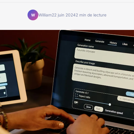
William
22 juin 2024
2 min de lecture
W