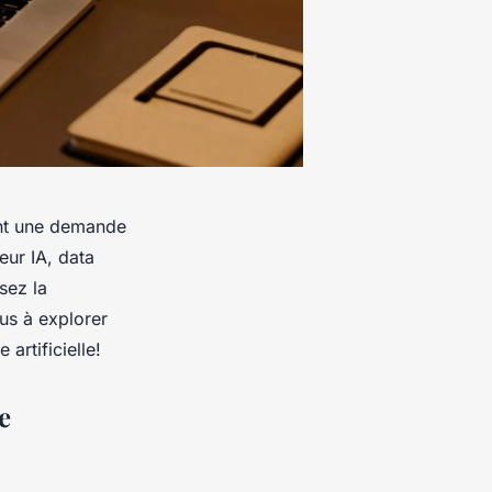
éant une demande
eur IA, data
sez la
us à explorer
artificielle!
e