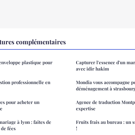
ctures complémentaires
'enveloppe plastique pour
Capturer l'essence d'un m
avec idir hakim
estion professionnelle en
Mondia vous accompagne po
déménagement à strasbour
res pour acheter un
Agence de traduction Montpel
me
expertise
ariage à lyon : faites de
Fruits frais au bureau : un 
 de fées
!