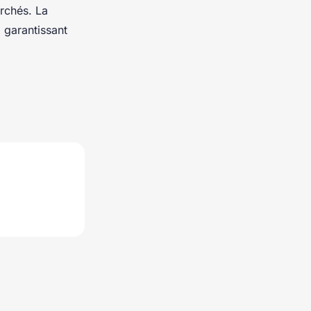
erchés. La
 garantissant