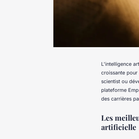
L'intelligence a
croissante pour
scientist ou dév
plateforme Empl
des carrières pa
Les meille
artificielle