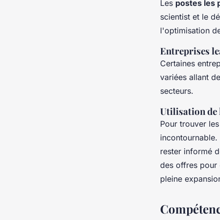
Les
postes les 
scientist et le 
l'optimisation d
Entreprises le
Certaines entrep
variées allant d
secteurs.
Utilisation de
Pour trouver les
incontournable.
rester informé d
des offres pour 
pleine expansio
Compétence