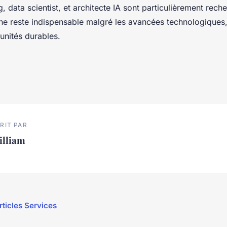
, data scientist, et architecte IA sont particulièrement rech
ine reste indispensable malgré les avancées technologiques,
unités durables.
RIT PAR
illiam
rticles Services